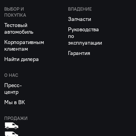
ВЫБОР И
ВЛАДЕНИЕ
ПОКУПКА
Запчасти
Тестовый
Руководства
автомобиль
по
Корпоративным
эксплуатации
клиентам
Гарантия
Найти дилера
О НАС
Пресс-
центр
Мы в ВК
ПРОДАЖИ