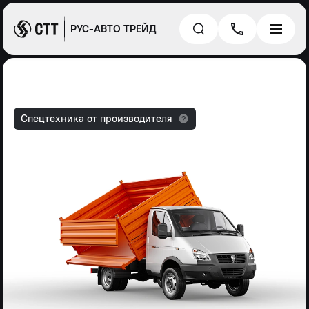
РУС-АВТО ТРЕЙД
Спецтехника от производителя