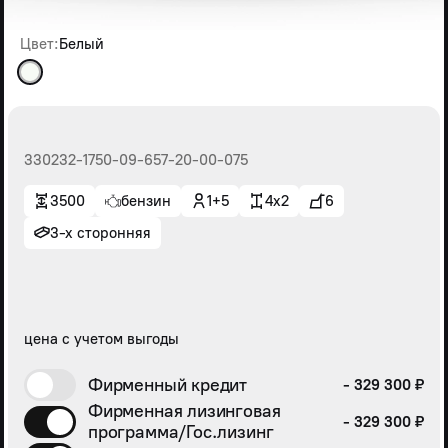
Цвет:
Белый
330232-1750-09-657-20-00-075
3500
бензин
1+5
4x2
6
3-х сторонняя
цена с учетом выгоды
Фирменный кредит
- 329 300 ₽
Фирменная лизинговая
- 329 300 ₽
программа/Гос.лизинг